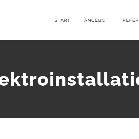
START
ANGEBOT
REFER
ektroinstallat